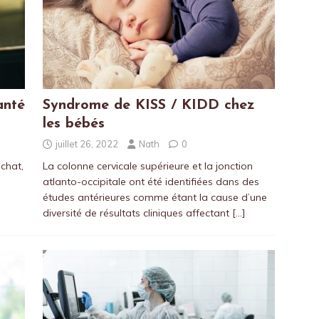
anté
Syndrome de KISS / KIDD chez
les bébés
juillet 26, 2022
Nath
0
chat,
La colonne cervicale supérieure et la jonction
atlanto-occipitale ont été identifiées dans des
études antérieures comme étant la cause d’une
diversité de résultats cliniques affectant
[…]