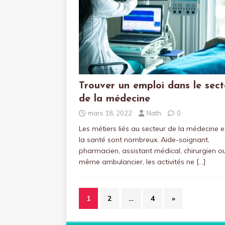
Trouver un emploi dans le sect
de la médecine
mars 18, 2022
Nath
0
Les métiers liés au secteur de la médecine e
la santé sont nombreux. Aide-soignant,
pharmacien, assistant médical, chirurgien o
même ambulancier, les activités ne
[…]
1
2
…
4
»