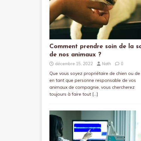
Comment prendre soin de la s
de nos animaux ?
décembre 15, 2022
Nath
0
Que vous soyez propriétaire de chien ou de 
en tant que personne responsable de vos
animaux de compagnie, vous chercherez
toujours à faire tout
[…]