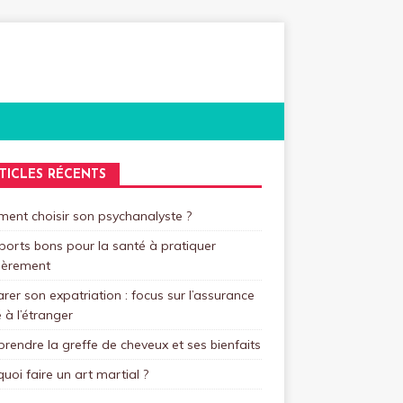
TICLES RÉCENTS
ent choisir son psychanalyste ?
ports bons pour la santé à pratiquer
ièrement
rer son expatriation : focus sur l’assurance
 à l’étranger
endre la greffe de cheveux et ses bienfaits
uoi faire un art martial ?