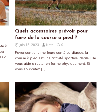
Quels accessoires prévoir pour
faire de la course à pied ?
juin 15, 2023
Nath
0
nte à
cer
Favorisant une meilleure santé cardiaque, la
es à
course à pied est une activité sportive idéale. Elle
vous aide à rester en forme physiquement. Si
vous souhaitez
[…]