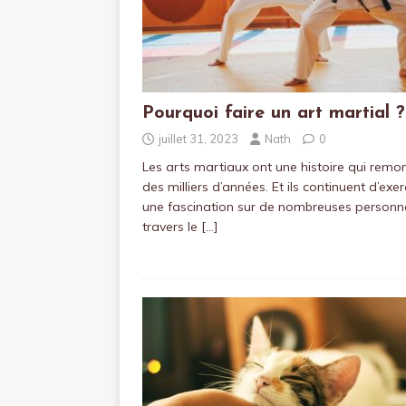
Pourquoi faire un art martial ?
juillet 31, 2023
Nath
0
Les arts martiaux ont une histoire qui remo
des milliers d’années. Et ils continuent d’exer
une fascination sur de nombreuses personn
travers le
[…]