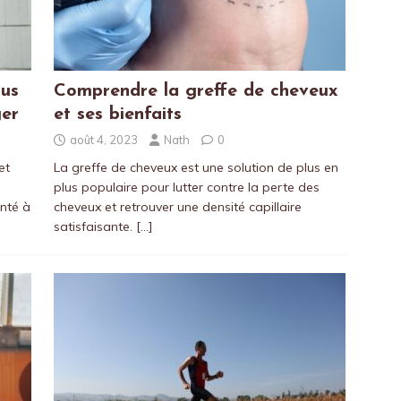
cus
Comprendre la greffe de cheveux
ger
et ses bienfaits
août 4, 2023
Nath
0
et
La greffe de cheveux est une solution de plus en
plus populaire pour lutter contre la perte des
nté à
cheveux et retrouver une densité capillaire
satisfaisante.
[…]