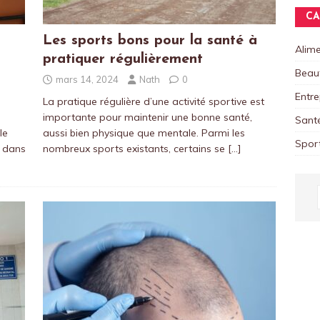
CA
Les sports bons pour la santé à
Alime
pratiquer régulièrement
Beau
mars 14, 2024
Nath
0
Entre
La pratique régulière d’une activité sportive est
importante pour maintenir une bonne santé,
Sant
le
aussi bien physique que mentale. Parmi les
Spor
 dans
nombreux sports existants, certains se
[…]