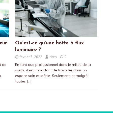
eur
Qu’est-ce qu’une hotte à flux
laminaire ?
février 5, 2022
Nath
0
t de
En tant que professionnel dans le milieu de la
santé, il est important de travailler dans un
u
espace sain et stérile. Seulement, et malgré
toutes
[…]